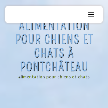
Panneau de gestion des cookies
ALIMENTATION
POUR CHIENS ET
CHATS À
PONTCHÂTEAU
alimentation pour chiens et chats