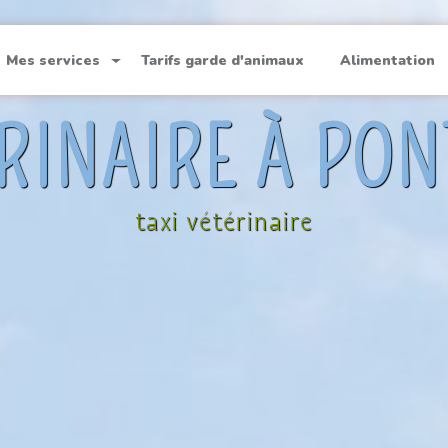
Mes services
Tarifs garde d'animaux
Alimentation
ÉRINAIRE À PO
taxi vétérinaire