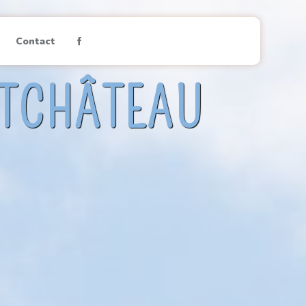
Contact
NTCHÂTEAU