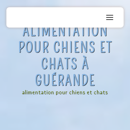
Panneau de gestion des cookies
ALIMENTATION
POUR CHIENS ET
CHATS À
GUÉRANDE
alimentation pour chiens et chats