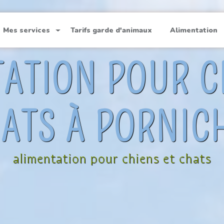
Mes services
Tarifs garde d'animaux
Alimentation
ATION POUR C
ATS À PORNIC
alimentation pour chiens et chats