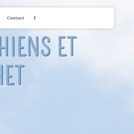
Contact
HIENS ET
HET